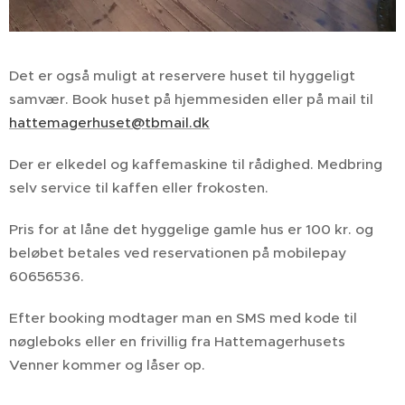
Det er også muligt at reservere huset til hyggeligt
samvær. Book huset på hjemmesiden eller på mail til
hattemagerhuset@tbmail.dk
Der er elkedel og kaffemaskine til rådighed. Medbring
selv service til kaffen eller frokosten.
Pris for at låne det hyggelige gamle hus er 100 kr. og
beløbet betales ved reservationen på mobilepay
60656536.
Efter booking modtager man en SMS med kode til
nøgleboks eller en frivillig fra Hattemagerhusets
Venner kommer og låser op.