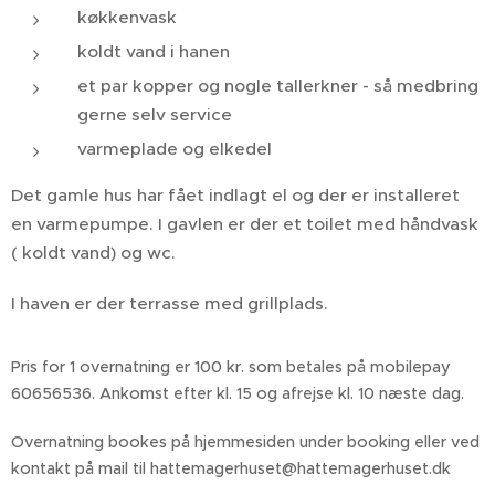
køkkenvask
koldt vand i hanen
et par kopper og nogle tallerkner - så medbring
gerne selv service
varmeplade og elkedel
Det gamle hus har fået indlagt el og der er installeret
en varmepumpe. I gavlen er der et toilet med håndvask
( koldt vand) og wc.
I haven er der terrasse med grillplads.
Pris for 1 overnatning er 100 kr. som betales på mobilepay
60656536. Ankomst efter kl. 15 og afrejse kl. 10 næste dag.
Overnatning bookes på hjemmesiden under booking eller ved
kontakt på mail til hattemagerhuset@hattemagerhuset.dk