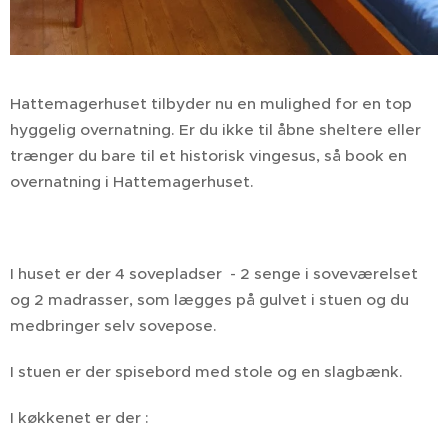
Hattemagerhuset tilbyder nu en mulighed for en top
hyggelig overnatning. Er du ikke til åbne sheltere eller
trænger du bare til et historisk vingesus, så book en
overnatning i Hattemagerhuset.
I huset er der 4 sovepladser - 2 senge i soveværelset
og 2 madrasser, som lægges på gulvet i stuen og du
medbringer selv sovepose.
I stuen er der spisebord med stole og en slagbænk.
I køkkenet er der :